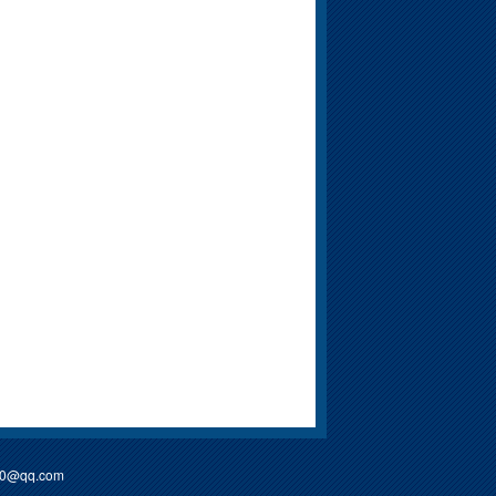
90@qq.com