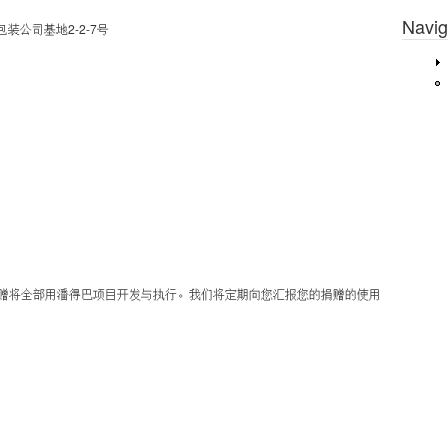
Navig
装公司基地2-2-7号
捐赠将全部用潘得巴项目开发与执行。我们将定期向您汇报您的捐赠的使用