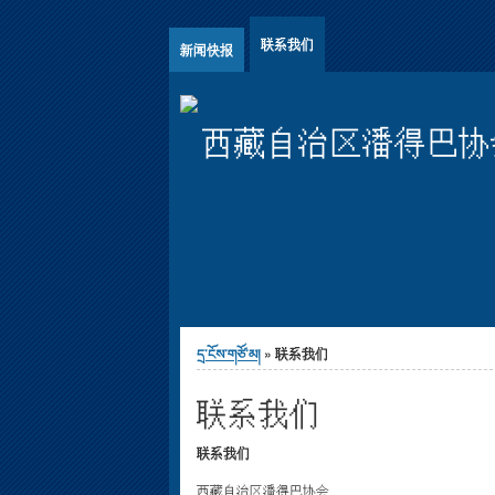
Jump to Content
联系我们
新闻快报
西藏自治区潘得巴协
You are here
དྲ་ངོས་གཙོ་མ།
» 联系我们
联系我们
联系我们
西藏自治区潘得巴协会