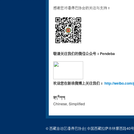
感谢您对潘得巴协会的关注与支持！
敬请关注我们的微信公众号：Pendeba
欢迎您在新浪微博上关注我们：
http://weibo.com
སྐད་རིགས།
Chinese, Simplified
© 西藏自治区潘得巴协会| 中国西藏拉萨市林廓西路40号包装公司