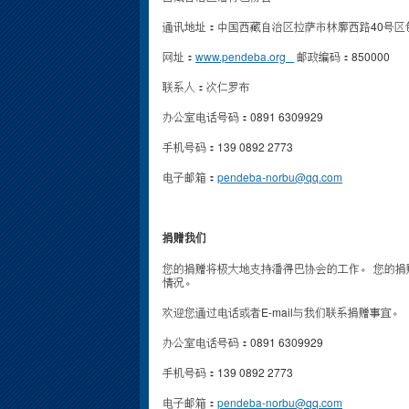
通讯地址：中国西藏自治区拉萨市林廓西路40号区包
网址：
www.pendeba.org
邮政编码：850000
联系人：次仁罗布
办公室电话号码：0891 6309929
手机号码：139 0892 2773
电子邮箱：
pendeba-norbu@qq.com
捐赠我们
您的捐赠将极大地支持潘得巴协会的工作。 您的
情况。
欢迎您通过电话或者E-mail与我们联系捐赠事宜。
办公室电话号码：0891 6309929
手机号码：139 0892 2773
电子邮箱：
pendeba-norbu@qq.com